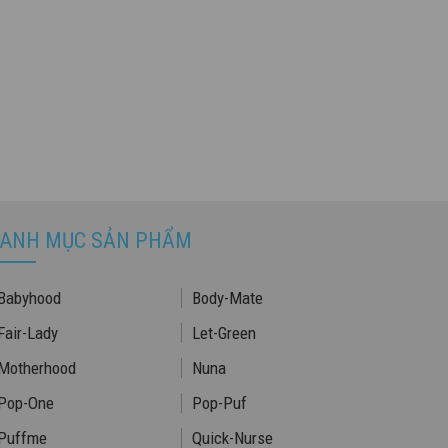
ANH MỤC SẢN PHẨM
Babyhood
Body-Mate
Fair-Lady
Let-Green
Motherhood
Nuna
Pop-One
Pop-Puf
Puffme
Quick-Nurse