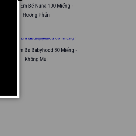
Khăn Ướt Em Bé Nuna 100 Miếng -
Hương Phấn
hăn Ướt Em Bé Babyhood 80 Miếng -
Không Mùi