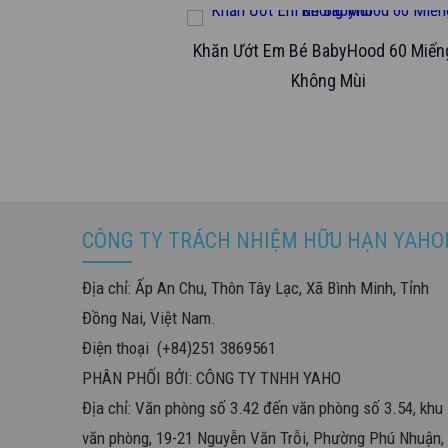
Khăn Ướt Em Bé BabyHood 60 Miến
Không Mùi
CÔNG TY TRÁCH NHIỆM HỮU HẠN YAHO
Địa chỉ: Ấp An Chu, Thôn Tây Lạc, Xã Bình Minh, Tỉnh
Đồng Nai, Việt Nam.
Điện thoại (+84)251 3869561
PHÂN PHỐI BỞI: CÔNG TY TNHH YAHO
Địa chỉ: Văn phòng số 3.42 đến văn phòng số 3.54, khu
văn phòng, 19-21 Nguyễn Văn Trỗi, Phường Phú Nhuận,